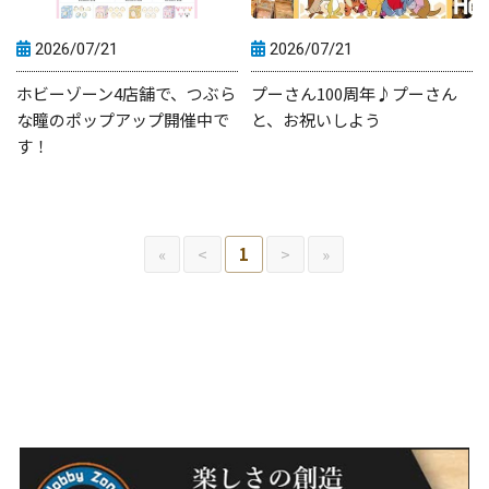
2026/07/21
2026/07/21
ホビーゾーン4店舗で、つぶら
プーさん100周年♪プーさん
な瞳のポップアップ開催中で
と、お祝いしよう
す！
«
<
1
>
»