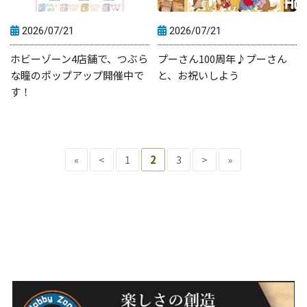
2026/07/21
2026/07/21
ホビーゾーン4店舗で、つぶら
プーさん100周年♪プーさん
な瞳のポップアップ開催中で
と、お祝いしよう
す！
«
<
1
2
3
>
»